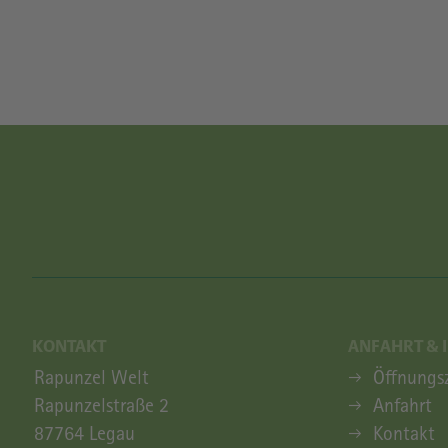
KONTAKT
ANFAHRT & 
ANFAHRT & 
Rapunzel Welt
Öffnungs
Rapunzelstraße 2
Anfahrt
87764 Legau
Kontakt