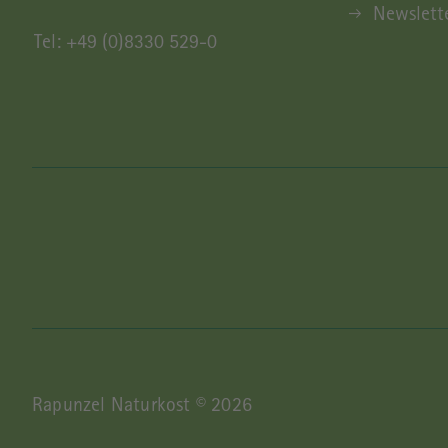
Newslett
Tel:
+49 (0)8330 529-0
FOOTER LEGAL
Rapunzel Naturkost © 2026