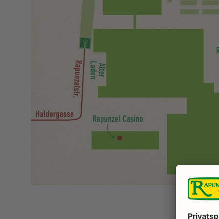
MARKT
KAFFEELADEN