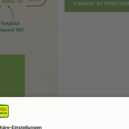
STANDORT BEI OPENSTRE