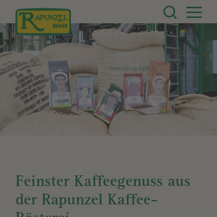
Direkt zum Inhalt
Feinster Kaffeegenuss aus
der Rapunzel Kaffee-