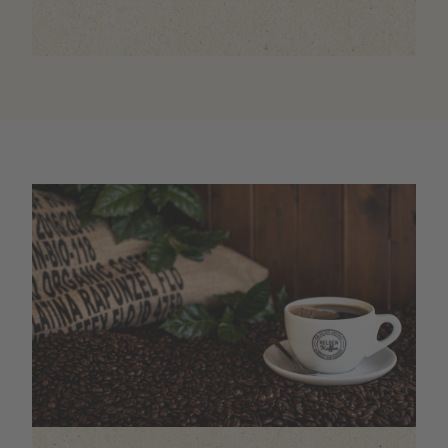
Image