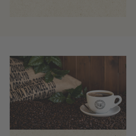
Image