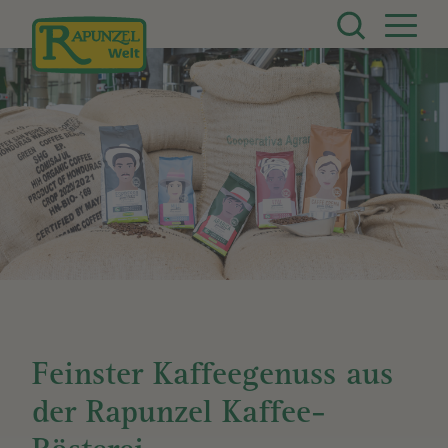
Direkt zum Inhalt
Feinster Kaffeegenuss aus
der Rapunzel Kaffee-