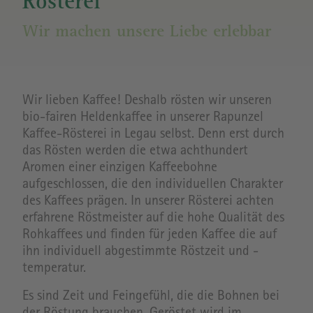
Rösterei
Wir machen unsere Liebe erlebbar
Wir lieben Kaffee! Deshalb rösten wir unseren
bio-fairen Heldenkaffee in unserer Rapunzel
Kaffee-Rösterei in Legau selbst. Denn erst durch
das Rösten werden die etwa achthundert
Aromen einer einzigen Kaffeebohne
aufgeschlossen, die den individuellen Charakter
des Kaffees prägen. In unserer Rösterei achten
erfahrene Röstmeister auf die hohe Qualität des
Rohkaffees und finden für jeden Kaffee die auf
ihn individuell abgestimmte Röstzeit und -
temperatur.
Es sind Zeit und Feingefühl, die die Bohnen bei