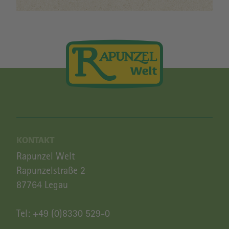
KONTAKT
Rapunzel Welt
Rapunzelstraße 2
87764 Legau
Tel:
+49 (0)8330 529-0