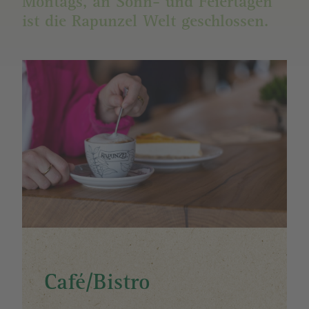
Montags, an Sonn- und Feiertagen
ist die Rapunzel Welt geschlossen.
Image
Café/Bistro