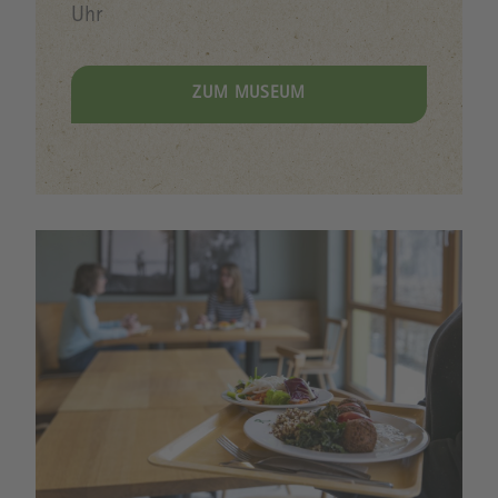
Uhr
ZUM MUSEUM
Image