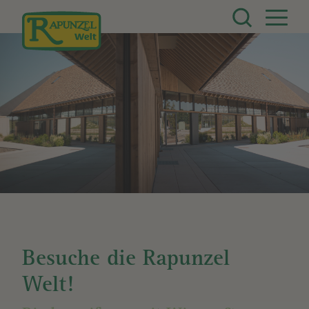
Direkt zum Inhalt
Besuche die Rapunzel
Welt!