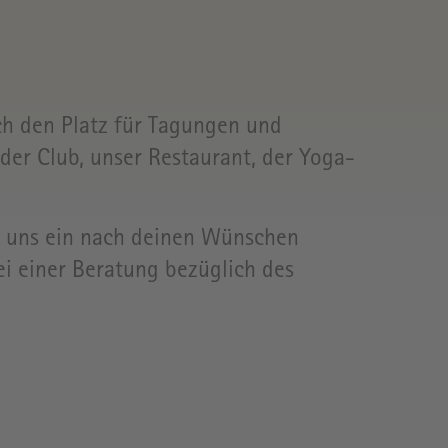
L
ch den Platz für Tagungen und
der Club, unser Restaurant, der Yoga-
SZEITEN
n uns ein nach deinen Wünschen
ei einer Beratung bezüglich des
PRESSE