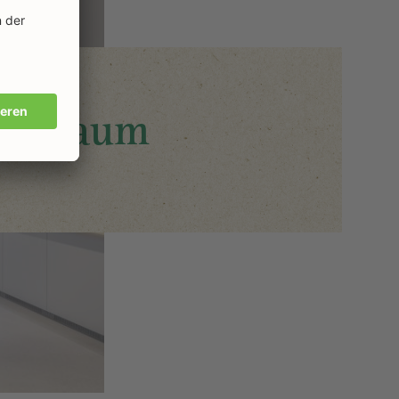
narraum