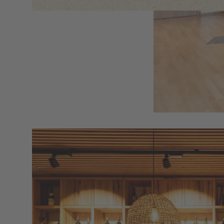
Image