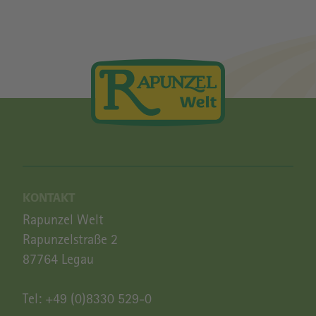
KONTAKT
Rapunzel Welt
Rapunzelstraße 2
87764 Legau
Tel:
+49 (0)8330 529-0