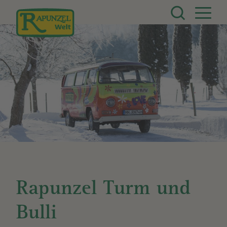
Direkt zum Inhalt
Rapunzel Turm und
Bulli