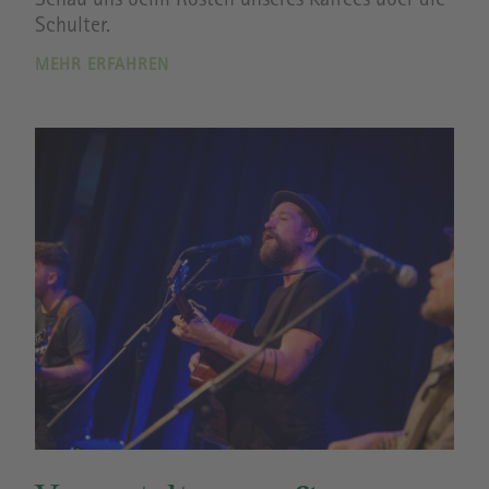
Schau uns beim Rösten unseres Kaffees über die
Schulter.
MEHR ERFAHREN