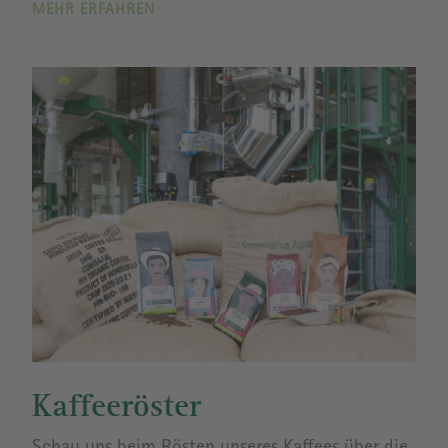
MEHR ERFAHREN
Kaffeeröster