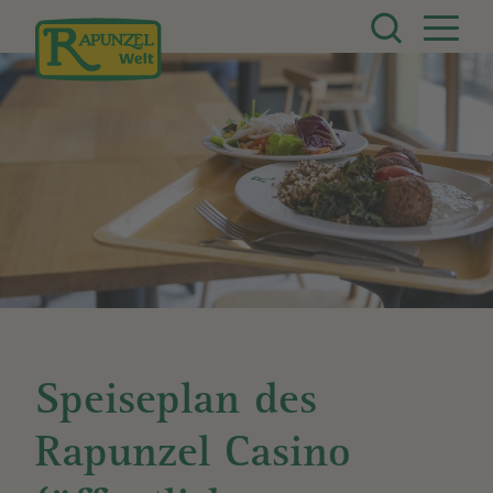
Direkt zum Inhalt
Speiseplan des
Rapunzel Casino