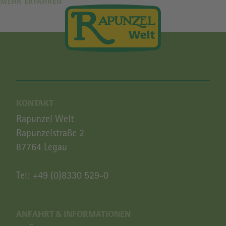
MEHR ERFAHREN
KONTAKT
Rapunzel Welt
Rapunzelstraße 2
87764 Legau
Tel:
+49 (0)8330 529-0
ANFAHRT & INFORMATIONEN