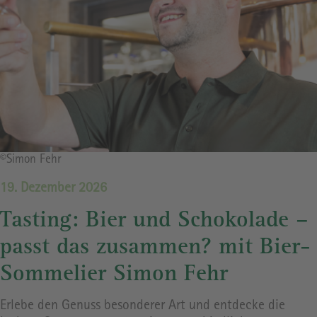
Bildrechte
©Simon Fehr
19. Dezember 2026
Tasting: Bier und Schokolade –
passt das zusammen? mit Bier-
Sommelier Simon Fehr
Erlebe den Genuss besonderer Art und entdecke die