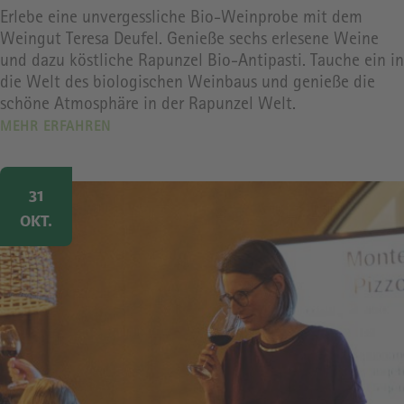
Erlebe eine unvergessliche Bio-Weinprobe mit dem
Weingut Teresa Deufel. Genieße sechs erlesene Weine
und dazu köstliche Rapunzel Bio-Antipasti. Tauche ein in
die Welt des biologischen Weinbaus und genieße die
schöne Atmosphäre in der Rapunzel Welt.
MEHR ERFAHREN
Image
31
OKT.