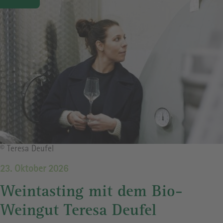
Bildrechte
© Teresa Deufel
23. Oktober 2026
Weintasting mit dem Bio-
Weingut Teresa Deufel