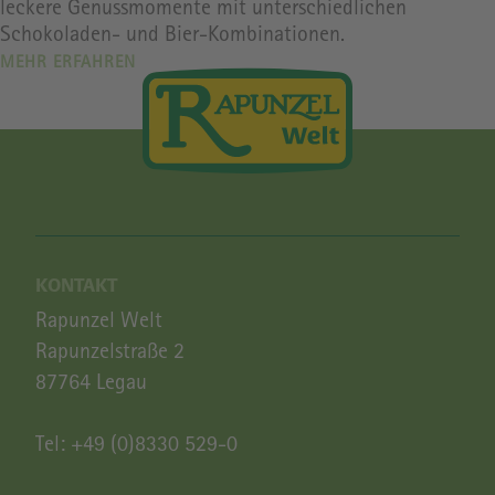
leckere Genussmomente mit unterschiedlichen
Schokoladen- und Bier-Kombinationen.
MEHR ERFAHREN
KONTAKT
Rapunzel Welt
Rapunzelstraße 2
87764 Legau
Tel:
+49 (0)8330 529-0