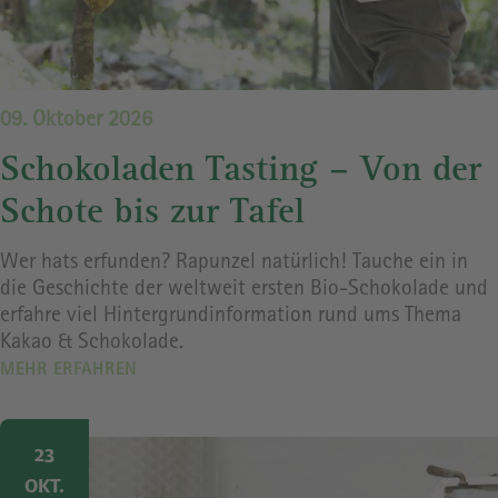
09. Oktober 2026
Schokoladen Tasting – Von der
Schote bis zur Tafel
Wer hats erfunden? Rapunzel natürlich! Tauche ein in
die Geschichte der weltweit ersten Bio-Schokolade und
erfahre viel Hintergrundinformation rund ums Thema
Kakao & Schokolade.
MEHR ERFAHREN
Image
23
OKT.