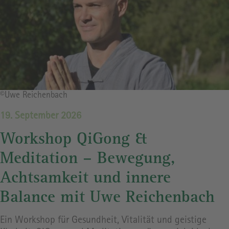
Bildrechte
©Uwe Reichenbach
19. September 2026
Workshop QiGong &
Meditation – Bewegung,
Achtsamkeit und innere
Balance mit Uwe Reichenbach
Ein Workshop für Gesundheit, Vitalität und geistige