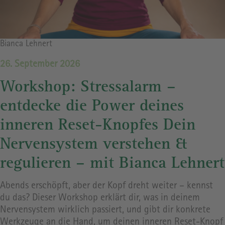
Bildrechte
Bianca Lehnert
26. September 2026
Workshop: Stressalarm –
entdecke die Power deines
inneren Reset-Knopfes Dein
Nervensystem verstehen &
regulieren – mit Bianca Lehnert
Abends erschöpft, aber der Kopf dreht weiter – kennst
du das? Dieser Workshop erklärt dir, was in deinem
Nervensystem wirklich passiert, und gibt dir konkrete
Werkzeuge an die Hand, um deinen inneren Reset-Knopf