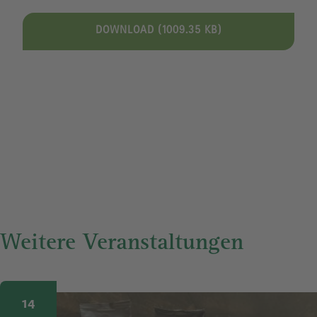
DOWNLOAD (1009.35 KB)
Weitere Veranstaltungen
Image
14