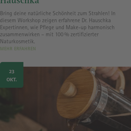
Hauschka
Bring deine natürliche Schönheit zum Strahlen! In
diesem Workshop zeigen erfahrene Dr. Hauschka
Expertinnen, wie Pflege und Make-up harmonisch
zusammenwirken – mit 100 % zertifizierter
Naturkosmetik.
MEHR ERFAHREN
Image
23
OKT.