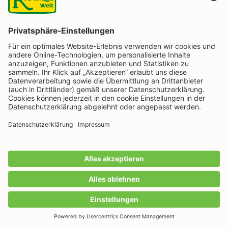
21. November 2026
Werde zum Meister der Aromen
– Kaffee Seminar mit Live-
Röstung