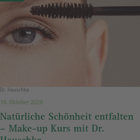
Bildrechte
Dr. Hauschka
16. Oktober 2026
Natürliche Schönheit entfalten
– Make-up Kurs mit Dr.