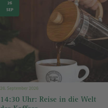
Image
26
SEP
26. September 2026
14:30 Uhr: Reise in die Welt