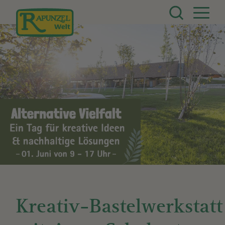
Direkt zum Inhalt
Kreativ-Bastelwerkstatt