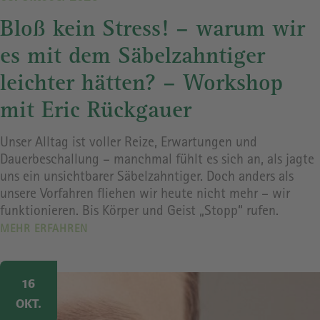
Bloß kein Stress! – warum wir
es mit dem Säbelzahntiger
leichter hätten? – Workshop
mit Eric Rückgauer
Unser Alltag ist voller Reize, Erwartungen und
Dauerbeschallung – manchmal fühlt es sich an, als jagte
uns ein unsichtbarer Säbelzahntiger. Doch anders als
unsere Vorfahren fliehen wir heute nicht mehr – wir
funktionieren. Bis Körper und Geist „Stopp“ rufen.
MEHR ERFAHREN
Image
16
OKT.