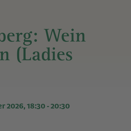
L
berg: Wein
n (Ladies
SZEITEN
r 2026, 18:30
-
20:30