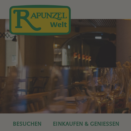
Direkt zum Inhalt
BESUCHEN
EINKAUFEN & GENIESSEN