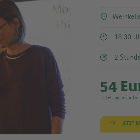
GEBÄUDE
Weinkell
18:30 U
2 Stund
54 Eu
Tickets auch vor Ort 
JETZT 