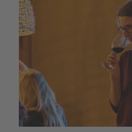
BIO-
MARKT
KAFFEELADEN