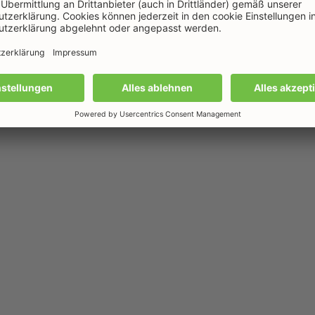
DOWNLOAD (1009.35 KB)