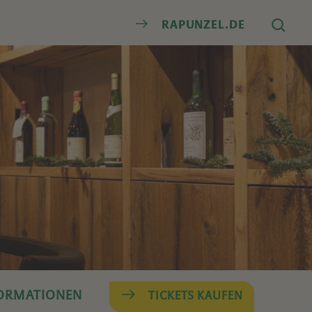
Suche
RAPUNZEL.DE
FORMATIONEN
TICKETS KAUFEN