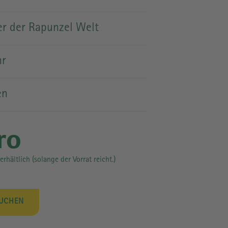
PRESSE
er der Rapunzel Welt
hr
en
ro
erhältlich (solange der Vorrat reicht.)
BUCHEN