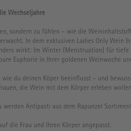
 die Wechseljahre
inken, sondern zu fühlen – wie die Weininhaltsto
e erwacht. In dem exklusiven Ladies Only Wein 
ers wirkt: Im Winter (Menstruation) für tiefe In
pure Euphorie in Ihrer goldenen Weinwoche und 
, wie du deinen Köper beeinflusst – und bewuss
rauen, die Wein mit dem Körper erleben wollen
u werden Antipasti aus dem Rapunzel Sortiment
auf die Frau und Ihren Körper angepasst.