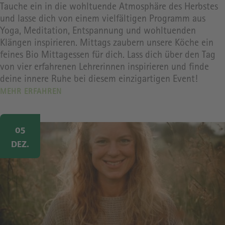
Tauche ein in die wohltuende Atmosphäre des Herbstes
und lasse dich von einem vielfältigen Programm aus
Yoga, Meditation, Entspannung und wohltuenden
Klängen inspirieren. Mittags zaubern unsere Köche ein
feines Bio Mittagessen für dich. Lass dich über den Tag
von vier erfahrenen Lehrerinnen inspirieren und finde
deine innere Ruhe bei diesem einzigartigen Event!
MEHR ERFAHREN
Image
05
DEZ.