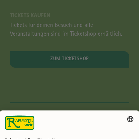
TICKETS KAUFEN
Tickets für deinen Besuch und alle
Veranstaltungen sind im Ticketshop erhältlich.
ZUM TICKETSHOP