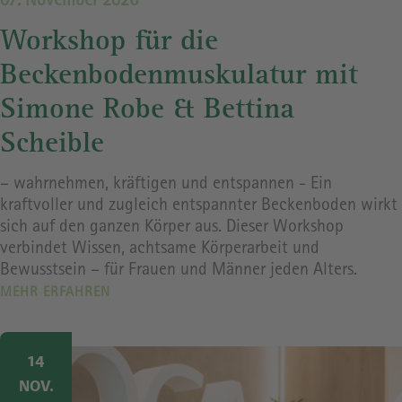
07. November 2026
Workshop für die
Beckenbodenmuskulatur mit
Simone Robe & Bettina
Scheible
– wahrnehmen, kräftigen und entspannen - Ein
kraftvoller und zugleich entspannter Beckenboden wirkt
sich auf den ganzen Körper aus. Dieser Workshop
verbindet Wissen, achtsame Körperarbeit und
Bewusstsein – für Frauen und Männer jeden Alters.
MEHR ERFAHREN
Image
14
NOV.