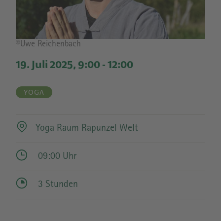
Bildrechte
©Uwe Reichenbach
19. Juli 2025, 9:00
-
12:00
YOGA
Yoga Raum Rapunzel Welt
09:00 Uhr
3 Stunden