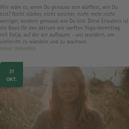
Wie wäre es, wenn Du genauso sein dürftest, wie Du
bist? Nicht stärker, nicht weicher, nicht mehr nicht
weniger, sondern genauso wie Du bist. Diese Erlaubnis ist
die Basis für den aktiven wie sanften Yoga-Vormittag
mit Katja, auf der wir aufbauen - uns wundern, um
vielleicht zu wandeln und zu wachsen.
MEHR ERFAHREN
Image
31
OKT.