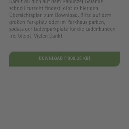
Damit du dich auf dem Rapunzel Gelände
schnell zurecht findest, gibt es hier den
Übersichtsplan zum Download. Bitte auf dem
großen Parkplatz oder im Parkhaus parken,
sodass der Ladenparkplatz für die Ladenkunden
frei bleibt. Vielen Dank!
DOWNLOAD (1009.35 KB)