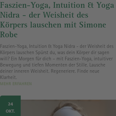
Faszien-Yoga, Intuition & Yoga
Nidra - der Weisheit des
Körpers lauschen mit Simone
Robe
Faszien-Yoga, Intuition & Yoga Nidra - der Weisheit des
Körpers lauschen Spürst du, was dein Körper dir sagen
will? Ein Morgen für dich – mit Faszien-Yoga, intuitiver
Bewegung und tiefen Momenten der Stille. Lausche
deiner inneren Weisheit. Regeneriere. Finde neue
Klarheit.
MEHR ERFAHREN
Image
24
OKT.